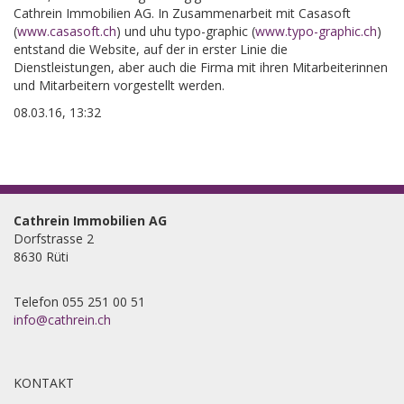
Cathrein Immobilien AG. In Zusammenarbeit mit Casasoft
(
www.casasoft.ch
) und uhu typo-graphic (
www.typo-graphic.ch
)
entstand die Website, auf der in erster Linie die
Dienstleistungen, aber auch die Firma mit ihren Mitarbeiterinnen
und Mitarbeitern vorgestellt werden.
08.03.16, 13:32
Cathrein Immobilien AG
Dorfstrasse 2
8630
Rüti
Telefon 055 251 00 51
info@cathrein.ch
KONTAKT