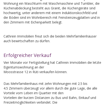
Wohnung ein Waschturm mit Waschmaschine und Tumbler, die
Küchenabdeckung besteht aus Granit, die Küchengeräte sind
hochwertig, unter anderem mit einem Induktionskochfeld und
die Böden sind im Wohnbereich mit Feinsteinzeugplatten und in
den Zimmern mit Eichenparkett belegt.
Cathrein Immobilien freut sich die beiden Mehrfamilienhäuser
auch bewirtschaften zu dürfen.
Erfolgreicher Verkauf
Vier Monate vor Fertigstellung hat Cathrein Immobilien die letzte
Eigentumswohnung an der
Moosstrasse 12 in Rüti verkaufen können.
Das Mehrfamilienhaus mit zehn Wohnungen mit 2.5 bis
4.5 Zimmern überzeugt vor allem durch die gute Lage, die alle
Vorteile vom Leben im Quartier mit den
Vorteilen der kurzen Distanzen zu Bus und Bahn, Einkauf und
Freizeitmöglichkeiten verbindet. Die