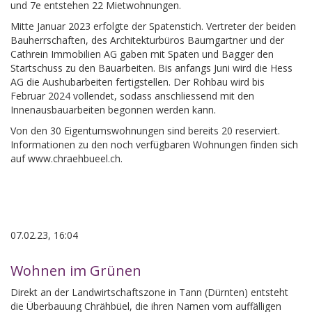
und 7e entstehen 22 Mietwohnungen.
Mitte Januar 2023 erfolgte der Spatenstich. Vertreter der beiden
Bauherrschaften, des Architekturbüros Baumgartner und der
Cathrein Immobilien AG gaben mit Spaten und Bagger den
Startschuss zu den Bauarbeiten. Bis anfangs Juni wird die Hess
AG die Aushubarbeiten fertigstellen. Der Rohbau wird bis
Februar 2024 vollendet, sodass anschliessend mit den
Innenausbauarbeiten begonnen werden kann.
Von den 30 Eigentumswohnungen sind bereits 20 reserviert.
Informationen zu den noch verfügbaren Wohnungen finden sich
auf www.chraehbueel.ch.
07.02.23, 16:04
Wohnen im Grünen
Direkt an der Landwirtschaftszone in Tann (Dürnten) entsteht
die Überbauung Chrähbüel, die ihren Namen vom auffälligen