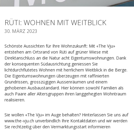
RÜTI: WOHNEN MIT WEITBLICK
30. MÄRZ 2023
Schönste Aussichten für Ihre Wohnzukunft: Mit «The Vju»
entstehen am Ortsrand von Rüti auf grüner Wiese mit
Direktanschluss an die Natur acht Eigentumswohnungen. Dank
der konsequenten Südausrichtung geniessen Sie
lichtdurchflutetes Wohnen mit herrlichem Weitblick in die Berge.
Die Eigentumswohnungen überzeugen mit raffinierten
Grundrissen, grosszügigen Aussenräumen und einem
gehobenen Ausbaustandard. Hier können sowohl Familien als
auch Paare aller Altersgruppen ihren langgehegten Wohntraum
realisieren.
Sie wollen «The Vju» im Auge behalten? Hinterlassen Sie uns auf
www.the-vju.ch unverbindlich Ihre Kontaktdaten und wir werden
Sie rechtzeitig über den Vermarktungsstart informieren