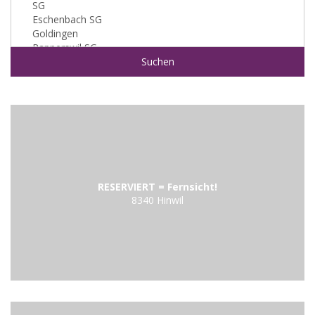
RESERVIERT = Fernsicht!
8340 Hinwil