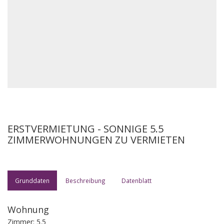
ERSTVERMIETUNG - SONNIGE 5.5
ZIMMERWOHNUNGEN ZU VERMIETEN
Grunddaten
Beschreibung
Datenblatt
Wohnung
Zimmer: 5.5