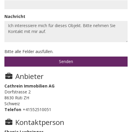
Nachricht
Bitte alle Felder ausfüllen.
Anbieter
Cathrein Immobilien AG
Dorfstrasse 2
8630 Rüti ZH
Schweiz
Telefon
+41552510051
Kontaktperson
Shania Luchsinger