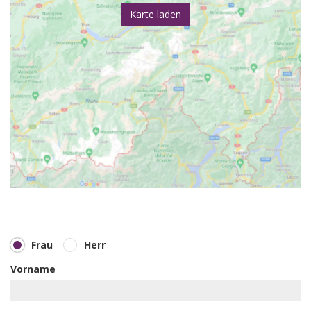
Karte laden
Frau
Herr
Vorname